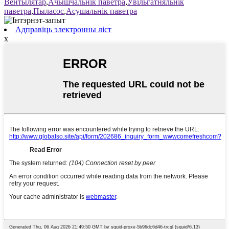
Вентылятар
,
Ачышчальнік паветра
,
Ўвільгатняльнік
паветра
,
Пыласос
,
Асушальнік паветра
Адправіць электронны ліст
x