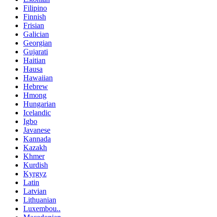
Filipino
Finnish
Frisian
Galician
Georgian
Gujarati
Haitian
Hausa
Hawaiian
Hebrew
Hmong
Hungarian
Icelandic
Igbo
Javanese
Kannada
Kazakh
Khmer
Kurdish
Kyrgyz
Latin
Latvian
Lithuanian
Luxembou..