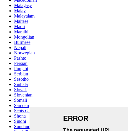
Macedonian
Malagasy
Malay
Malayalam
Maltese
Maori
Marathi
Mongolian
Burmese
Nepali
Norwegian
Pashto
Persian
Punjabi
Serbian
Sesotho
Sinhala
Slovak
Slovenian
Somali
Samoan
Scots Gaelic
Shona
Sindhi
Sundanese