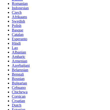
Romanian
Indonesian
Czech
Afrikaans
Swedish
Polish
Basque
Catalan
Esperanto
Hindi
Lao
Albanian
Amharic
Armenian
Azerbaijani
Belarusian
Bengali
Bosnian
Bulgarian
Cebuano
Chichewa
Corsican
Croatian
Dutch
Estonian