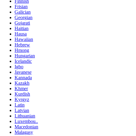
Finnish
Frisian
Galician
Georgian
Gujarati
Haitian
Hausa
Hawaiian
Hebrew
Hmong
Hungarian
Icelandic
Igbo
Javanese
Kannada
Kazakh
Khmer
Kurdish
Kyrgyz
Latin
Latvian
Lithuanian
Luxembou..
Macedonian
Malagasy