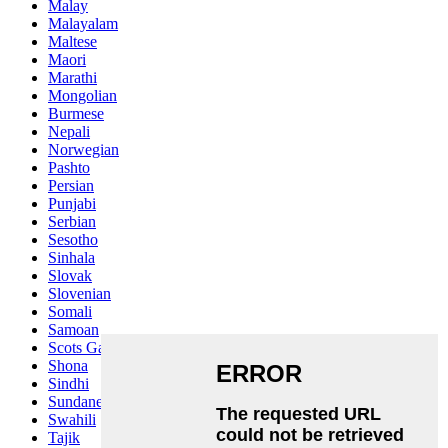
Malay
Malayalam
Maltese
Maori
Marathi
Mongolian
Burmese
Nepali
Norwegian
Pashto
Persian
Punjabi
Serbian
Sesotho
Sinhala
Slovak
Slovenian
Somali
Samoan
Scots Gaelic
Shona
Sindhi
Sundanese
Swahili
Tajik