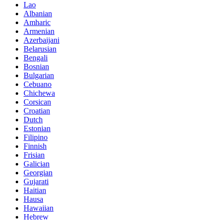
Lao
Albanian
Amharic
Armenian
Azerbaijani
Belarusian
Bengali
Bosnian
Bulgarian
Cebuano
Chichewa
Corsican
Croatian
Dutch
Estonian
Filipino
Finnish
Frisian
Galician
Georgian
Gujarati
Haitian
Hausa
Hawaiian
Hebrew