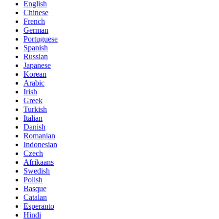
English
Chinese
French
German
Portuguese
Spanish
Russian
Japanese
Korean
Arabic
Irish
Greek
Turkish
Italian
Danish
Romanian
Indonesian
Czech
Afrikaans
Swedish
Polish
Basque
Catalan
Esperanto
Hindi