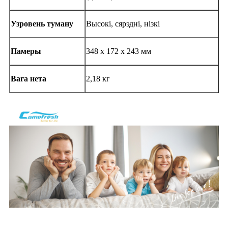
Узровень туману
Высокі, сярэдні, нізкі
Памеры
348 х 172 х 243 мм
Вага нета
2,18 кг