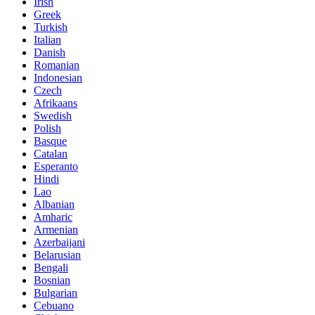
Irish
Greek
Turkish
Italian
Danish
Romanian
Indonesian
Czech
Afrikaans
Swedish
Polish
Basque
Catalan
Esperanto
Hindi
Lao
Albanian
Amharic
Armenian
Azerbaijani
Belarusian
Bengali
Bosnian
Bulgarian
Cebuano