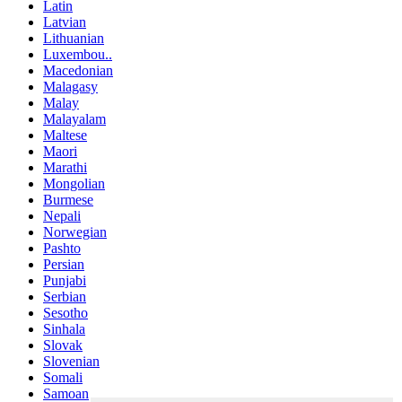
Latin
Latvian
Lithuanian
Luxembou..
Macedonian
Malagasy
Malay
Malayalam
Maltese
Maori
Marathi
Mongolian
Burmese
Nepali
Norwegian
Pashto
Persian
Punjabi
Serbian
Sesotho
Sinhala
Slovak
Slovenian
Somali
Samoan