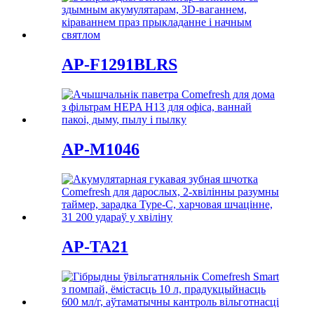
AP-F1291BLRS
AP-M1046
AP-TA21