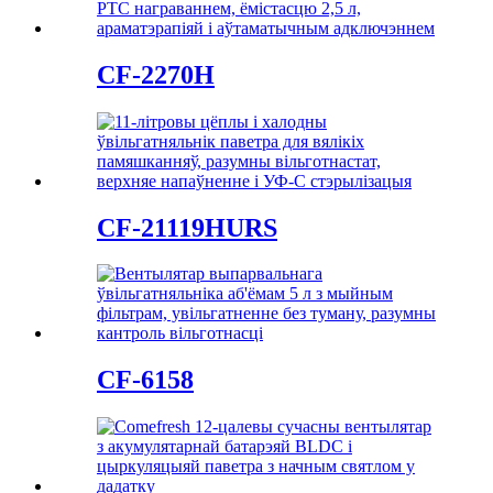
CF-2270H
CF-21119HURS
CF-6158