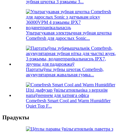
зубная шчотка 3 рэжымы 3...
Ультрагукавая электрычная зубная шчотка
Comefresh для дарослых Sonic...
Партатыўны зубны шчотак Comefresh,
акумулятарная жавальная гумка...
Comefresh Smart Cool and Warm Humidifier
Quiet Top F...
Прадукты