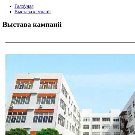
Галоўная
Выстава кампаніі
Выстава кампаніі