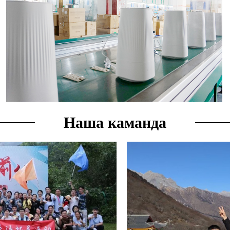
Наша каманда