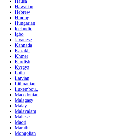
Hausa
Hawaiian
Hebrew
Hmong
Hungarian
Icelandic
Igbo
Javanese
Kannada
Kazakh
Khmer
Kurdish
Kyrgyz
Latin
Latvian
Lithuanian
Luxembou..
Macedonian
Malagasy
Malay
Malayalam
Maltese
Maori
Marathi
Mongolian