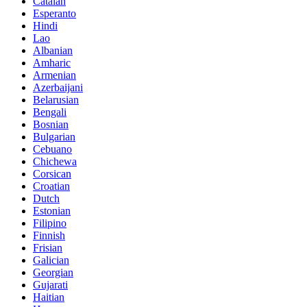
Catalan
Esperanto
Hindi
Lao
Albanian
Amharic
Armenian
Azerbaijani
Belarusian
Bengali
Bosnian
Bulgarian
Cebuano
Chichewa
Corsican
Croatian
Dutch
Estonian
Filipino
Finnish
Frisian
Galician
Georgian
Gujarati
Haitian