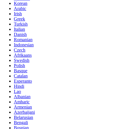
Korean
Arabic
Irish
Greek
Turkish
Italian
Danish
Romanian
Indonesian
Czech
Afrikaans
Swedish
Polish
Basque
Catalan
Esperanto
Hindi
Lao
Albanian
Amharic
Armenian
Azerbaijani
Belarusian
Bengali
Bosnian