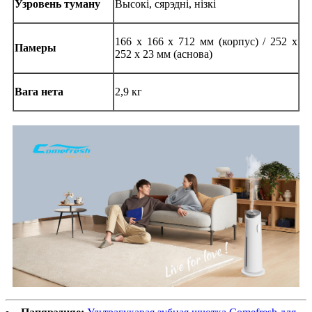
Узровень туману
Высокі, сярэдні, нізкі
166 x 166 x 712 мм (корпус) / 252 x
Памеры
252 x 23 мм (аснова)
Вага нета
2,9 кг