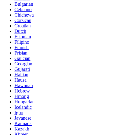
Bulgarian
Cebuano
Chichewa
Corsican
Croatian
Dutch
Estonian
Filipino
Finnish
Frisian
Galician
Georgian
Gujarati
Haitian
Hausa
Hawaiian
Hebrew
Hmong
Hungarian
Icelandic
Igbo
Javanese
Kannada
Kazakh
Khmer