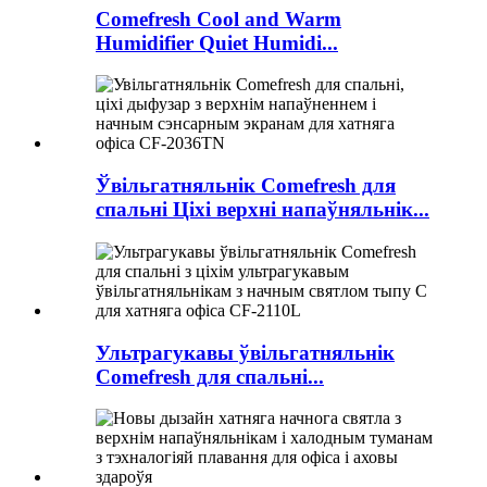
Comefresh Cool and Warm
Humidifier Quiet Humidi...
Ўвільгатняльнік Comefresh для
спальні Ціхі верхні напаўняльнік...
Ультрагукавы ўвільгатняльнік
Comefresh для спальні...