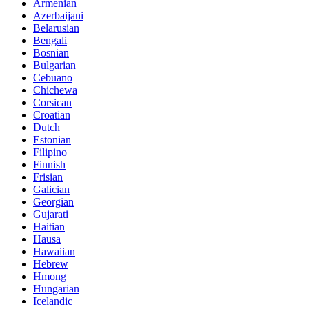
Armenian
Azerbaijani
Belarusian
Bengali
Bosnian
Bulgarian
Cebuano
Chichewa
Corsican
Croatian
Dutch
Estonian
Filipino
Finnish
Frisian
Galician
Georgian
Gujarati
Haitian
Hausa
Hawaiian
Hebrew
Hmong
Hungarian
Icelandic