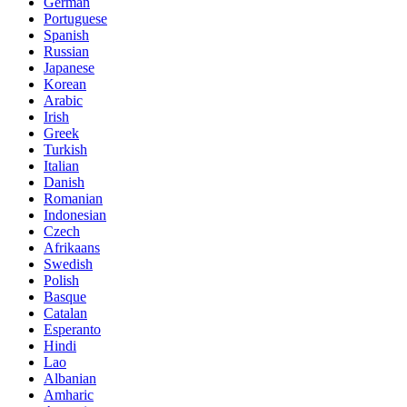
German
Portuguese
Spanish
Russian
Japanese
Korean
Arabic
Irish
Greek
Turkish
Italian
Danish
Romanian
Indonesian
Czech
Afrikaans
Swedish
Polish
Basque
Catalan
Esperanto
Hindi
Lao
Albanian
Amharic