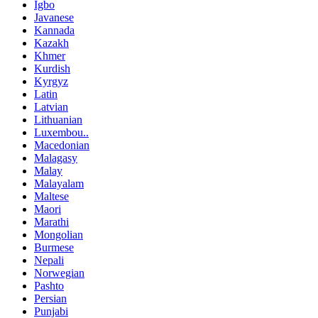
Igbo
Javanese
Kannada
Kazakh
Khmer
Kurdish
Kyrgyz
Latin
Latvian
Lithuanian
Luxembou..
Macedonian
Malagasy
Malay
Malayalam
Maltese
Maori
Marathi
Mongolian
Burmese
Nepali
Norwegian
Pashto
Persian
Punjabi