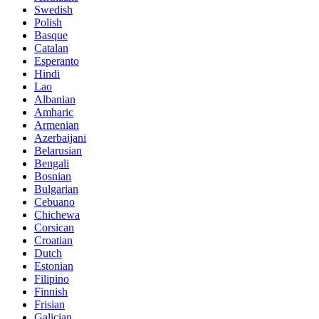
Swedish
Polish
Basque
Catalan
Esperanto
Hindi
Lao
Albanian
Amharic
Armenian
Azerbaijani
Belarusian
Bengali
Bosnian
Bulgarian
Cebuano
Chichewa
Corsican
Croatian
Dutch
Estonian
Filipino
Finnish
Frisian
Galician