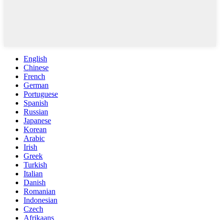
English
Chinese
French
German
Portuguese
Spanish
Russian
Japanese
Korean
Arabic
Irish
Greek
Turkish
Italian
Danish
Romanian
Indonesian
Czech
Afrikaans