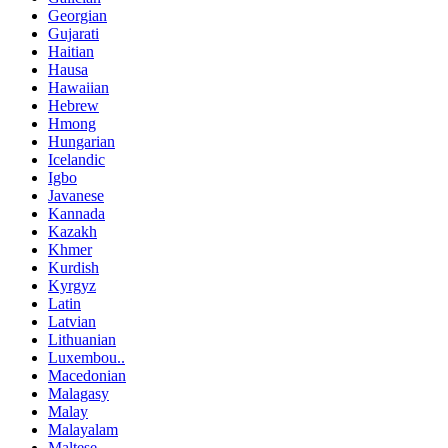
Georgian
Gujarati
Haitian
Hausa
Hawaiian
Hebrew
Hmong
Hungarian
Icelandic
Igbo
Javanese
Kannada
Kazakh
Khmer
Kurdish
Kyrgyz
Latin
Latvian
Lithuanian
Luxembou..
Macedonian
Malagasy
Malay
Malayalam
Maltese