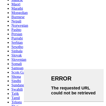
Maori
Marathi
Mongolian
Burmese
Nepali
Norwegian
Pashto
Persian
Punjabi
Serbian
Sesotho
Sinhala
Slovak
Slovenian
Somali
Samoan
Scots Gaelic
Shona
Sindhi
Sundanese
Swahili
Tajik
Tamil
Telugu