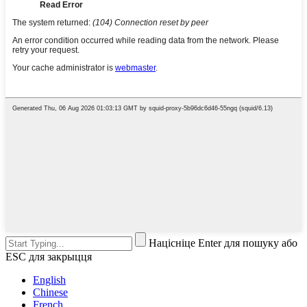
Націсніце Enter для пошуку або
ESC для закрыцця
English
Chinese
French