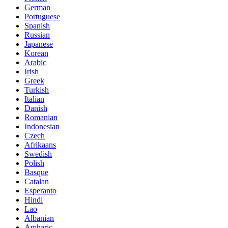
German
Portuguese
Spanish
Russian
Japanese
Korean
Arabic
Irish
Greek
Turkish
Italian
Danish
Romanian
Indonesian
Czech
Afrikaans
Swedish
Polish
Basque
Catalan
Esperanto
Hindi
Lao
Albanian
Amharic