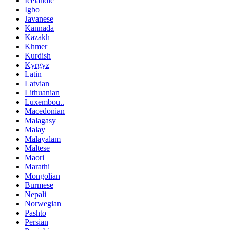
Icelandic
Igbo
Javanese
Kannada
Kazakh
Khmer
Kurdish
Kyrgyz
Latin
Latvian
Lithuanian
Luxembou..
Macedonian
Malagasy
Malay
Malayalam
Maltese
Maori
Marathi
Mongolian
Burmese
Nepali
Norwegian
Pashto
Persian