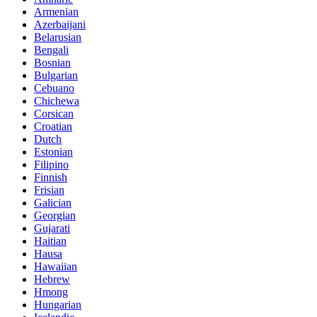
Armenian
Azerbaijani
Belarusian
Bengali
Bosnian
Bulgarian
Cebuano
Chichewa
Corsican
Croatian
Dutch
Estonian
Filipino
Finnish
Frisian
Galician
Georgian
Gujarati
Haitian
Hausa
Hawaiian
Hebrew
Hmong
Hungarian