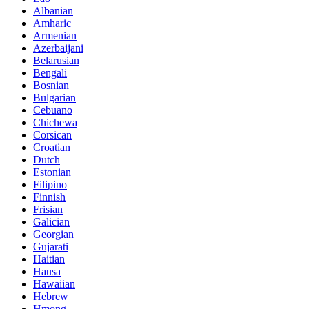
Albanian
Amharic
Armenian
Azerbaijani
Belarusian
Bengali
Bosnian
Bulgarian
Cebuano
Chichewa
Corsican
Croatian
Dutch
Estonian
Filipino
Finnish
Frisian
Galician
Georgian
Gujarati
Haitian
Hausa
Hawaiian
Hebrew
Hmong