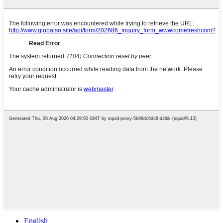
English