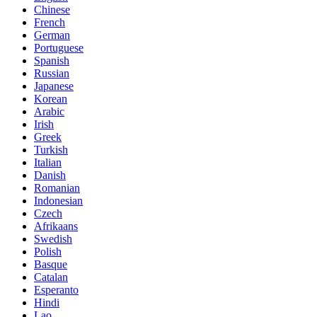
Chinese
French
German
Portuguese
Spanish
Russian
Japanese
Korean
Arabic
Irish
Greek
Turkish
Italian
Danish
Romanian
Indonesian
Czech
Afrikaans
Swedish
Polish
Basque
Catalan
Esperanto
Hindi
Lao