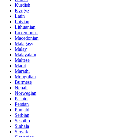
Kurdish
Kyrgyz
Latin
Latvian
Lithuanian
Luxembou..
Macedonian
Malagasy
Malay
Malayalam
Maltese
Maori
Marathi
Mongolian
Burmese
Nepali
Norwegian
Pashto
Persian
Punjabi
Serbian
Sesotho
Sinhala
Slovak