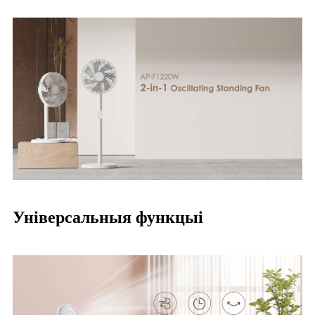
Універсальныя функцыі