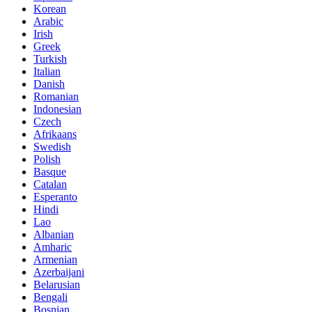
Korean
Arabic
Irish
Greek
Turkish
Italian
Danish
Romanian
Indonesian
Czech
Afrikaans
Swedish
Polish
Basque
Catalan
Esperanto
Hindi
Lao
Albanian
Amharic
Armenian
Azerbaijani
Belarusian
Bengali
Bosnian